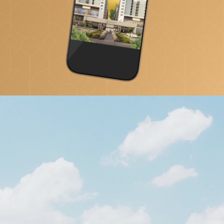
Reproductor
de
vídeo