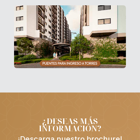
¿DESEAS MÁS
INFORMACIÓN?
¡Descarga nuestro brochure!